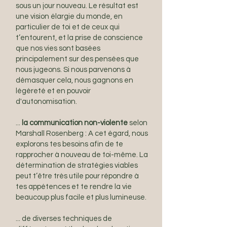
sous un jour nouveau. Le résultat est
une vision élargie du monde, en
particulier de toi et de ceux qui
t’entourent, et la prise de conscience
que nos vies sont basées
principalement sur des pensées que
nous jugeons. Si nous parvenons à
démasquer cela, nous gagnons en
légèreté et en pouvoir
d'autonomisation.
...
la communication non-violente
selon
Marshall Rosenberg : A cet égard, nous
explorons tes besoins afin de te
rapprocher à nouveau de toi-même. La
détermination de stratégies viables
peut t’être très utile pour répondre à
tes appétences et te rendre la vie
beaucoup plus facile et plus lumineuse.
... de diverses techniques de