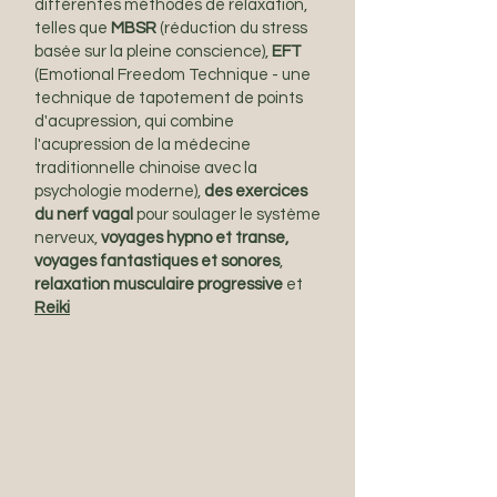
différentes méthodes de relaxation,
telles que
MBSR
(réduction du stress
basée sur la pleine conscience),
EFT
(Emotional Freedom Technique - une
technique de tapotement de points
d'acupression, qui combine
l'acupression de la médecine
traditionnelle chinoise avec la
psychologie moderne),
des exercices
du nerf vagal
pour soulager le système
nerveux,
voyages hypno et transe,
voyages
fantastiques et sonores
,
relaxation musculaire progressive
et
Reiki