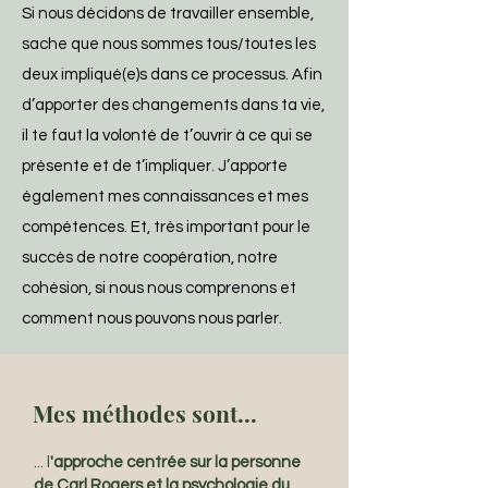
Si nous décidons de travailler ensemble,
sache que nous sommes tous/toutes les
deux impliqué(e)s dans ce processus. Afin
d’apporter des changements dans ta vie,
il te faut la volonté de t’ouvrir à ce qui se
présente et de t’impliquer. J’apporte
également mes connaissances et mes
compétences. Et, très important pour le
succès de notre coopération, notre
cohésion, si nous nous comprenons et
comment nous pouvons nous parler.
Mes méthodes sont...
... l
'approche centrée sur la personne
de Carl Rogers et la psychologie du