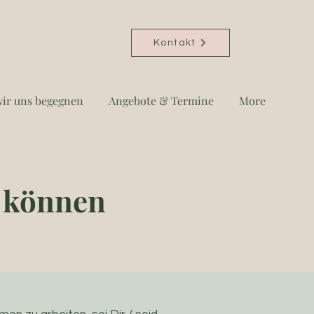
Kontakt
ir uns begegnen
Angebote & Termine
More
 können