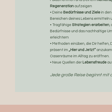
Regeneration
aufzeigen
• Deine
Bedürfnisse und Ziele
in den
Bereichen deines Lebens ermitteln
• Tragfähige
Strategien erarbeiten
,
Bedürfnisse und das nachhaltige Um
erleichtern
• Methoden einüben, die Dir helfen, 
präsent im
„Hier und Jetzt“
anzukomm
Oasenräume im Alltag zu eröffnen.
• Neue Quellen der
Lebensfreude
au
Jede große Reise beginnt mit d