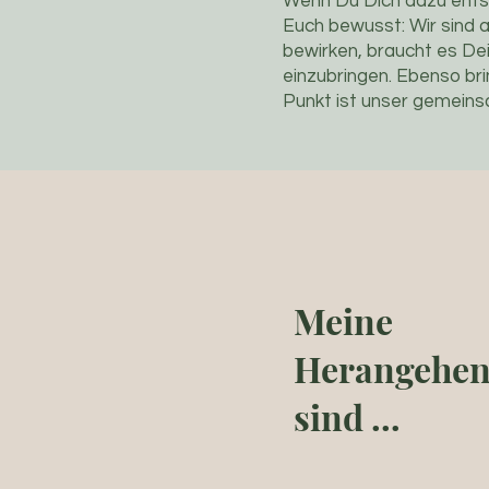
Wenn Du Dich dazu entsc
Euch bewusst: Wir sind 
bewirken, braucht es Dei
einzubringen. Ebenso bri
Punkt ist unser gemeins
Meine
Herangehen
sind …