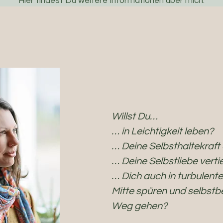
Hier findest Du weitere Informationen über mich.
Willst Du…
… in Leichtigkeit leben?
… Deine Selbsthaltekraft
… Deine Selbstliebe verti
… Dich auch in turbulente
Mitte spüren und selbstb
Weg gehen?