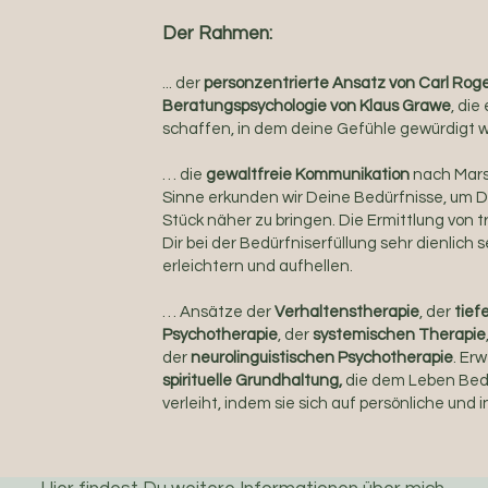
Der Rahmen:
... der
personzentrierte Ansatz von Carl Roge
Beratungspsychologie von Klaus Grawe
, die
schaffen, in dem deine Gefühle gewürdigt 
… die
gewaltfreie Kommunikation
nach Mars
Sinne erkunden wir Deine Bedürfnisse, um Di
Stück näher zu bringen. Die Ermittlung von 
Dir bei der Bedürfniserfüllung sehr dienlich 
erleichtern und aufhellen.
… Ansätze der
Verhaltenstherapie
, der
tief
Psychotherapie
, der
systemischen Therapie
der
neurolinguistischen Psychotherapie
. Er
spirituelle Grundhaltung,
die dem Leben Bed
verleiht, indem sie sich auf persönliche und