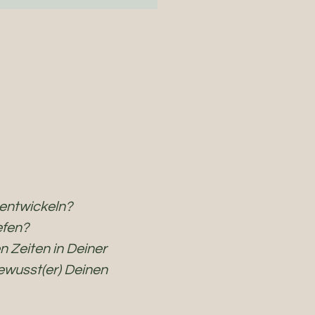
 entwickeln?
efen?
n Zeiten in Deiner
ewusst(er) Deinen